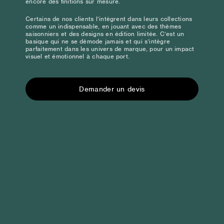
encore des finitions sur mesure.
Certains de nos clients l’intègrent dans leurs collections
comme un indispensable, en jouant avec des thèmes
saisonniers et des designs en édition limitée. C’est un
basique qui ne se démode jamais et qui s’intègre
parfaitement dans les univers de marque, pour un impact
visuel et émotionnel à chaque port.
Demander un devis