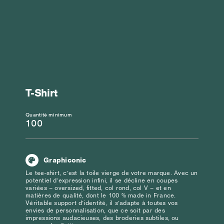
T-Shirt
Quantité minimum
100
Graphiconic
Le tee-shirt, c’est la toile vierge de votre marque. Avec un
potentiel d’expression infini, il se décline en coupes
variées – oversized, fitted, col rond, col V – et en
matières de qualité, dont le 100 % made in France.
Véritable support d’identité, il s’adapte à toutes vos
envies de personnalisation, que ce soit par des
impressions audacieuses, des broderies subtiles, ou