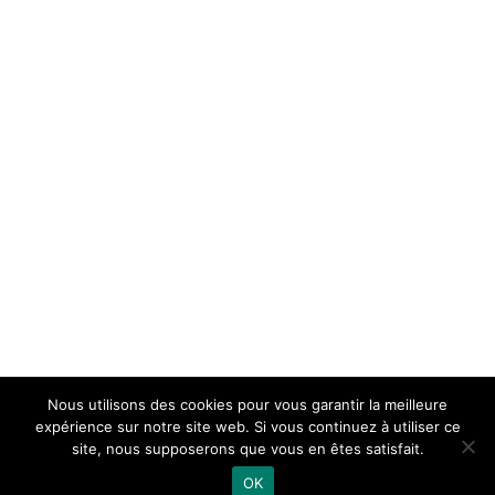
BISCUIT
Nous utilisons des cookies pour vous garantir la meilleure
expérience sur notre site web. Si vous continuez à utiliser ce
site, nous supposerons que vous en êtes satisfait.
Copyright 2024 -
Made with ♥ by Bataillon Agency
OK