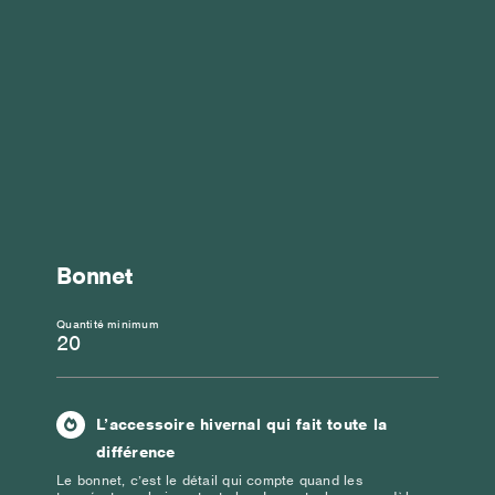
Bonnet
Quantité minimum
20
L’accessoire hivernal qui fait toute la
différence
Le bonnet, c’est le détail qui compte quand les