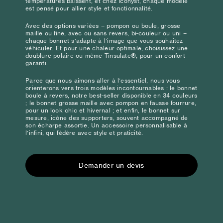
températures baissent, et chez Iconyst, chaque modèle
est pensé pour allier style et fonctionnalité.
Avec des options variées – pompon ou boule, grosse
maille ou fine, avec ou sans revers, bi-couleur ou uni –
chaque bonnet s’adapte à l’image que vous souhaitez
véhiculer. Et pour une chaleur optimale, choisissez une
doublure polaire ou même Tinsulate®, pour un confort
garanti.
Parce que nous aimons aller à l’essentiel, nous vous
orienterons vers trois modèles incontournables : le bonnet
boule à revers, notre best-seller disponible en 34 couleurs
; le bonnet grosse maille avec pompon en fausse fourrure,
pour un look chic et hivernal ; et enfin, le bonnet sur
mesure, icône des supporters, souvent accompagné de
son écharpe assortie. Un accessoire personnalisable à
l’infini, qui fédère avec style et praticité.
Demander un devis