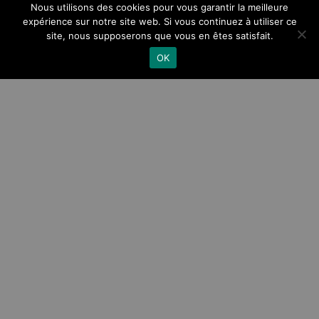
Nous utilisons des cookies pour vous garantir la meilleure
expérience sur notre site web. Si vous continuez à utiliser ce
site, nous supposerons que vous en êtes satisfait.
OK
Une fabrication à la
carte
Grammage, coupe, couleurs, provenance… autant
de critères à définir.