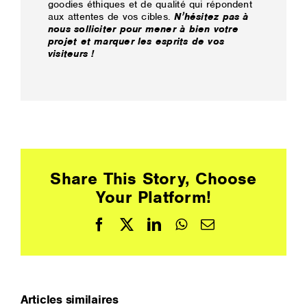
goodies éthiques et de qualité qui répondent
aux attentes de vos cibles.
N’hésitez pas à
nous solliciter pour mener à bien votre
projet et marquer les esprits de vos
visiteurs !
Share This Story, Choose
Your Platform!
Facebook
X
LinkedIn
WhatsApp
Email
Articles similaires