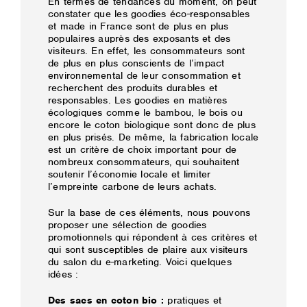
En termes de tendances du moment, on peut
constater que les goodies éco-responsables
et made in France sont de plus en plus
populaires auprès des exposants et des
visiteurs. En effet, les consommateurs sont
de plus en plus conscients de l’impact
environnemental de leur consommation et
recherchent des produits durables et
responsables. Les goodies en matières
écologiques comme le bambou, le bois ou
encore le coton biologique sont donc de plus
en plus prisés. De même, la fabrication locale
est un critère de choix important pour de
nombreux consommateurs, qui souhaitent
soutenir l’économie locale et limiter
l’empreinte carbone de leurs achats.
Sur la base de ces éléments, nous pouvons
proposer une sélection de goodies
promotionnels qui répondent à ces critères et
qui sont susceptibles de plaire aux visiteurs
du salon du e-marketing. Voici quelques
idées :
Des sacs en coton bio :
pratiques et