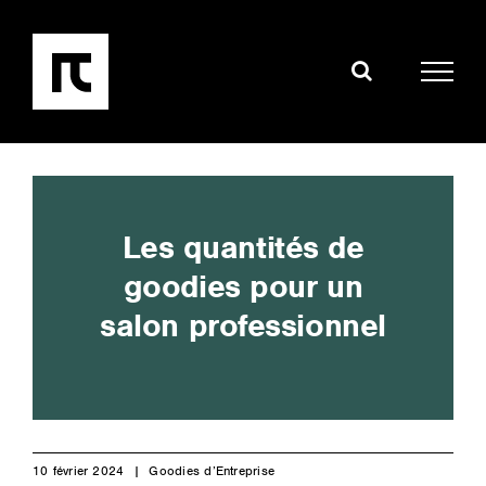
Passer
au
contenu
Les quantités de
goodies pour un
salon professionnel
10 février 2024 |
Goodies d’Entreprise